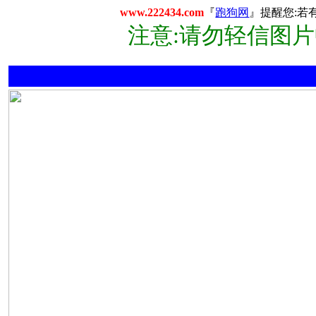
www.222434.com
『
跑狗网
』提醒您:若
注意:请勿轻信图