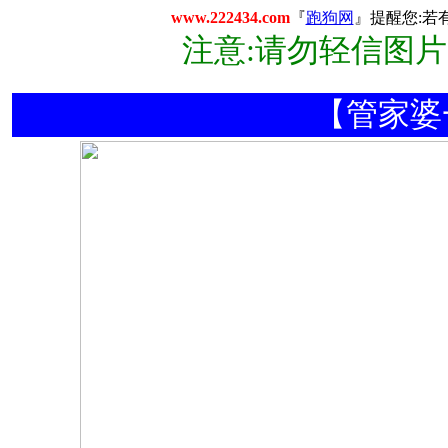
www.222434.com
『
跑狗网
』提醒您:若
注意:请勿轻信图
【管家婆