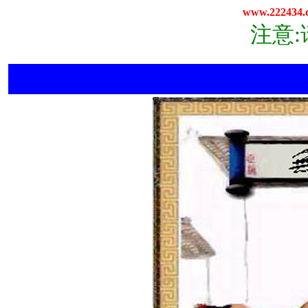
www.222434.
注意