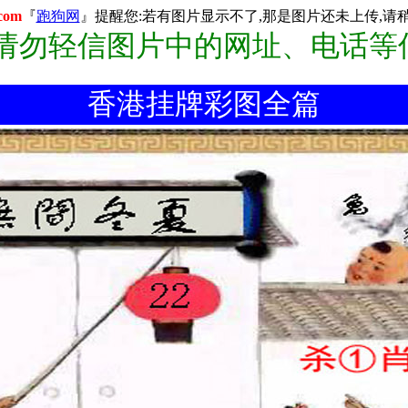
com
『
跑狗网
』提醒您:若有图片显示不了,那是图片还未上传,请稍后
:请勿轻信图片中的网址、电话等
香港挂牌彩图全篇